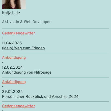
Katja Lutz
Aktivistin & Web Developer
Gedankengewitter
•
11.04.2025
(Mein) Weg zum Frieden
Ankündigung
•
12.02.2024
Ankündigung von Nitropage
Ankündigung
•
29.01.2024
Persönlicher Rückblick und Vorschau 2024
Gedankengewitter