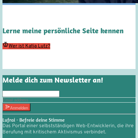
Lerne meine persönliche Seite kennen
Wer ist Katja Lutz?
Melde dich zum Newsletter an!
Anmelden
Lufrai - Befreie deine Stimme
Das Portal einer selbstständigen Web-Entwicklerin, die ihre
Berufung mit kritischem Aktivismus verbindet.