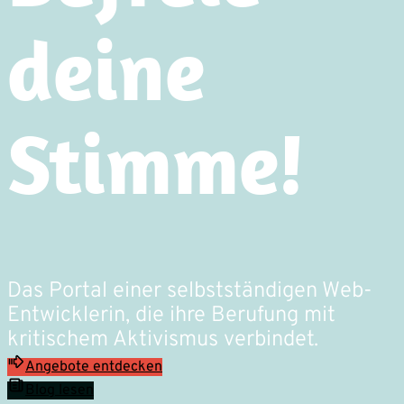
deine
Stimme!
Das Portal einer selbstständigen Web-
Entwicklerin, die ihre Berufung mit
kritischem Aktivismus verbindet.
Angebote entdecken
Blog lesen