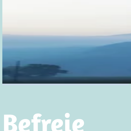
Befreie