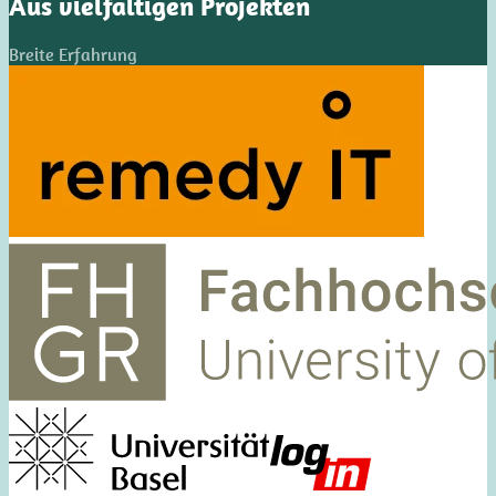
Aus vielfältigen Projekten
Breite Erfahrung