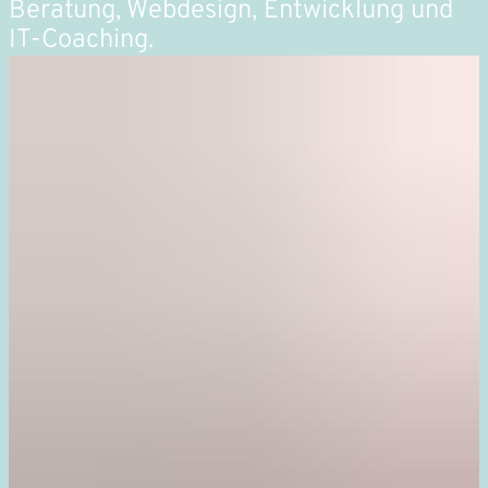
Beratung, Webdesign, Entwicklung und
IT-Coaching.