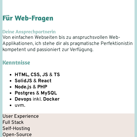
Für Web-Fragen
Deine Ansprech­partnerin
Von einfachen Webseiten bis zu anspruchsvollen Web-
Applikationen, ich stehe dir als pragmatische Perfektionistin
kompetent und passioniert zur Verfügung.
Kenntnisse
HTML, CSS, JS
&
TS
SolidJS
&
React
Node.js
&
PHP
Postgres
&
MySQL
Devops
inkl.
Docker
uvm.
User Experience
Full Stack
Self-Hosting
Open-Source