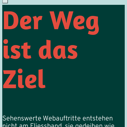
Der Weg
ist das
Ziel
Sehenswerte Webauftritte entstehen
nicht am Fliessband, sie gedeihen wie