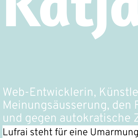
Katja
Web-Entwicklerin, Künstleri
Meinungsäusserung, den F
und gegen autokratische Z
Lufrai steht für eine Umarmung