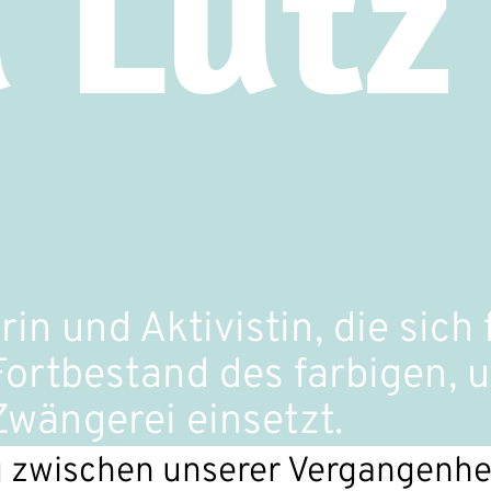
 Lutz
n und Aktivistin, die sich f
ortbestand des farbigen, 
wängerei einsetzt.
 zwischen unserer Vergangenhei