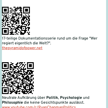
17-teilige Dokumentationsserie rund um die Frage "Wer
regiert eigentlich die Welt?".
thepyramidofpower.net
Neutrale Aufklärung über
Politik
,
Psychologie
und
Philosophie
die keine Gesichtspunkte auslässt.
www.youtube.com/c/RyanChapmanPolitics