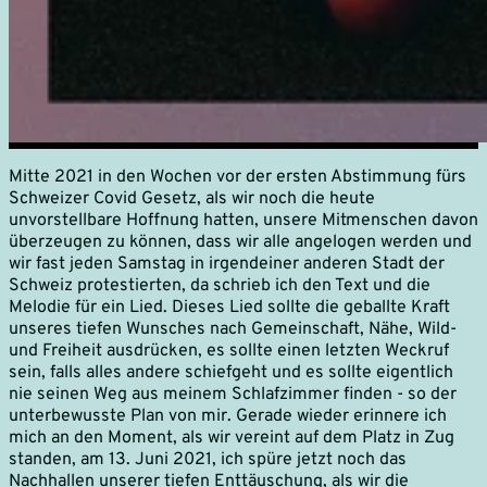
Mitte 2021 in den Wochen vor der ersten Abstimmung fürs
Schweizer Covid Gesetz, als wir noch die heute
unvorstellbare Hoffnung hatten, unsere Mitmenschen davon
überzeugen zu können, dass wir alle angelogen werden und
wir fast jeden Samstag in irgendeiner anderen Stadt der
Schweiz protestierten, da schrieb ich den Text und die
Melodie für ein Lied. Dieses Lied sollte die geballte Kraft
unseres tiefen Wunsches nach Gemeinschaft, Nähe, Wild-
und Freiheit ausdrücken, es sollte einen letzten Weckruf
sein, falls alles andere schiefgeht und es sollte eigentlich
nie seinen Weg aus meinem Schlafzimmer finden - so der
unterbewusste Plan von mir. Gerade wieder erinnere ich
mich an den Moment, als wir vereint auf dem Platz in Zug
standen, am 13. Juni 2021, ich spüre jetzt noch das
Nachhallen unserer tiefen Enttäuschung, als wir die