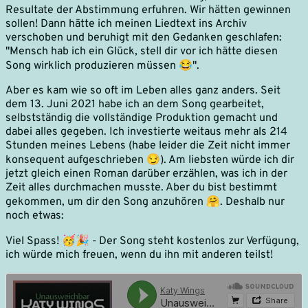
Resultate der Abstimmung erfuhren. Wir hätten gewinnen
sollen! Dann hätte ich meinen Liedtext ins Archiv
verschoben und beruhigt mit den Gedanken geschlafen:
"Mensch hab ich ein Glück, stell dir vor ich hätte diesen
Song wirklich produzieren müssen 😂".
Aber es kam wie so oft im Leben alles ganz anders. Seit
dem 13. Juni 2021 habe ich an dem Song gearbeitet,
selbstständig die vollständige Produktion gemacht und
dabei alles gegeben. Ich investierte weitaus mehr als 214
Stunden meines Lebens (habe leider die Zeit nicht immer
konsequent aufgeschrieben 😏). Am liebsten würde ich dir
jetzt gleich einen Roman darüber erzählen, was ich in der
Zeit alles durchmachen musste. Aber du bist bestimmt
gekommen, um dir den Song anzuhören 🤗. Deshalb nur
noch etwas:
Viel Spass! 🥳🎉 - Der Song steht kostenlos zur Verfügung,
ich würde mich freuen, wenn du ihn mit anderen teilst!