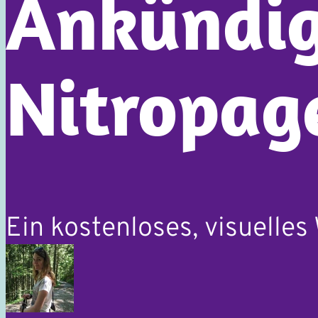
Ankündi
Nitropag
Ein kostenloses, visuelle