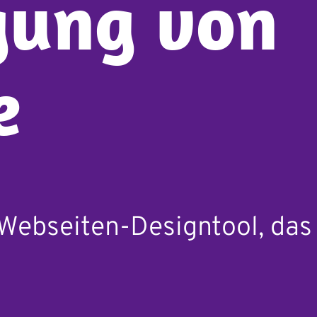
gung von
e
s Webseiten-Designtool, das